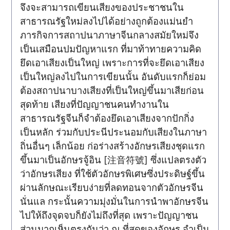
จึงจะสามารถเขียนเสียงของประชาชนใน
สาธารณรัฐใหม่ลงไปได้อย่างถูกต้องแม่นยำ
ภารกิจการสถาปนาภาษาจีนกลางสมัยใหม่จึง
เป็นเสมือนปมปัญหาแรก ที่มาท้าทายความคิด
ยึดเอาเสียงเป็นใหญ่ เพราะการที่จะยึดเอาเสียง
เป็นใหญ่ลงไปในการเขียนนั้น อันดับแรกก็ย่อม
ต้องสถาปนาบางเสียงที่เป็นใหญ่ขึ้นมาเสียก่อน
สุดท้าย เสียงที่ปัญญาชนคนทำงานใน
สาธารณรัฐจีนก็จำต้องยึดเอาเสียงจากปักกิ่ง
เป็นหลัก ร่วมกับประนีประนอมกับเสียงในภาษา
ถิ่นอื่นๆ เล็กน้อย ก่อร่างสร้างอักษรเสียงชุดแรก
ขึ้นมาเป็นอักษรจู้อิน [注音符號] ซึ่งแปลตรงตัว
ว่าอักษรเสียง ที่ใช้ตัวอักษรพิเศษซึ่งประดิษฐ์ขึ้น
ผ่านลักษณะเรียบง่ายที่ลดทอนจากตัวอักษรจีน
นั่นแล กระนั้นความมุ่งมั่นในการนำพาอักษรจีน
ไปให้ถึงจุดจบก็ยังไม่ถึงที่สุด เพราะปัญญาชน
ส่วนมากเห็นตรงกันว่า ณ ที่สุดของอักษร จำเป็น