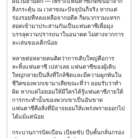
ฝันในยามดึก — เพราะแฟนตาซีเกิดขึ้นมาจาก
สิ่งกระตุ้น ณ เวลาขณะปัจจุบันก็จริง หากแต่
ร่องรอยที่หลงเหลือจากอดีต ก็ผนวกรวมแทรก
สอดเข้ามาประสานกันเป็นแฟนตาซีเพื่อมุ่ง
บรรลุความปรารถนาในอนาคต ไม่ต่างจากการ
ละเล่นของเด็กน้อย
หลายต่อหลายคนคิดว่าการเติบใหญ่คือการ
ละทิ้งแฟนตาซี เปล่าเลย แฟนตาซีของผู้เติบ
ใหญ่กลายเป็นสิ่งที่ใกล้ชิดและมีความผูกพันใน
ชีวิตของพวกเขามาเสียขณะที่ว่า ยอมรับว่าทำ
ผิด หากแต่ไม่ยอมให้มีใครได้รู้แฟนตาซีภายใต้
การกระทำนั้นของพวกเขาเป็นอันขาด
แฟนตาซีคือสิ่งที่มิอาจยอมให้แพร่งพรายออกไป
ได้แม้แต่น้อย
กระบวนการบิดเบือน เบียดขับ บีบคั้นกลั่นกรอง