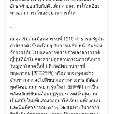
อักษรตัวย่อสลับกับตัวเต็ม ตามความโน้มเอียง
ทางอุดมการณ์ของขบวนการนั้นๆ
…
ณ จุดเริ่มต้นเมื่อทศวรรษที่ 1910 สาธารณรัฐจีน
กำลังก่อตัวขึ้นพร้อมๆ กับการเผชิญหน้ากันของ
จักรวรรดิยุโรปและการขยายตัวของจักรวรรดิ
ญี่ปุ่นที่นำไปสู่สงครามอุตสาหกรรมการสังหาร
ใหญ่ทั่วโลกครั้งที่ 1 ก็เกิดมึขบวนการสี่
พฤษภาคม [五四运动] หรือหากจะพูดอย่าง
จำเพาะเจาะจงไปที่ขบวนการทางภาษาก็ต้อง
พูดถึงขบวนการเยาวรุ่นใหม่ [新青年] มาเป็น
พลังหลักที่ขับเคลื่อนปฏิรูปประเทศจีนสู่ความ
เป็นสมัยใหม่ที่แสดงออกมาให้เห็นบนท้องถนน
และพื้นที่สาธารณะต่างๆ โดยเฉพาะในวงการ