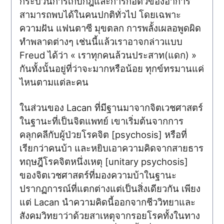
กระบวนการเก็บกฎและการก่อตัวของอาการ
สามารถพบได้ในคนปกติทั่วไป โดยเฉพาะ
ความฝัน แฟนตาซี มุขตลก การพลั้งเผลอพูดผิด
ทำพลาดต่างๆ เช่นนี้แล้วเราอาจกล่าวแบบ
Freud ได้ว่า « เราทุกคนล้วนประสาท(แดก) »
กันทั้งนั้นอยู่ที่ว่าจะมากหรือน้อย ทุกข์ทรมานแค่
ไหนตามแต่ละคน
ในส่วนของ Lacan ที่มีฐานมาจากจิตเวชศาสตร์
ในฐานะที่เป็นจิตแพทย์ เขาเริ่มต้นจากการ
คลุกคลีกับผู้ป่วยโรคจิต [psychosis] หรือที่
เรียกว่าคนบ้า และหยิบเอาความคิดจากสายธาร
ทฤษฎีโรคจิตหนึ่งเหตุ [unitary psychosis]
ของจิตเวชศาสตร์ที่มองความบ้าในฐานะ
ปรากฏการณ์ที่แตกต่างแต่เป็นสิ่งเดียวกัน เพียง
แต่ Lacan นำความคิดนี้ออกจากชีววิทยาและ
สังคมวิทยาว่าด้วยสาเหตุจากรอยโรคทั้งในทาง