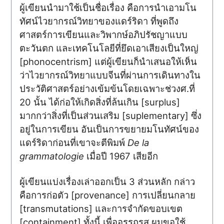
ผู้เขียนนำมาใช้เป็นชื่อเรื่อง คือการนำเอามโน
ทัศน์ไวยากรณ์วิทยาของแดร์ริดา ที่พูดถึง
ศาสตร์การเขียนและวิพากษ์อภิปรัชญาแบบ
ตะวันตก และเทคโนโลยีที่ยึดเอาเสียงเป็นใหญ่
[phonocentrism] แต่ผู้เขียนก็นำเสนอให้เห็น
ว่าไวยากรณ์วิทยาแบบจีนที่ผ่านการเดินทางใน
ประวัติศาสตร์อย่างเข้มข้นโดยเฉพาะช่วงศ.ที่
20 นั้น ได้ก่อให้เกิดสิ่งที่ล้นเกิน [surplus]
มากกว่าสิ่งที่เป็นส่วนเสริม [suplementary] ซึ่ง
อยู่ในการเขียน อันเป็นการขยายมโนทัศน์ของ
แดร์ริดาก่อนที่เขาจะตีพิมพ์
De la
grammatologie
เมื่อปี 1967 เสียอีก
ผู้เขียนแบ่งเรื่องเล่าออกเป็น 3 ส่วนหลัก กล่าว
คือการก่อตัว [provenance] การเปลี่ยนกลาย
[transmutations] และการจำกัดขอบเขต
[containment] ทั้งนี้ เพื่ออรรถรส ผมขอใช้