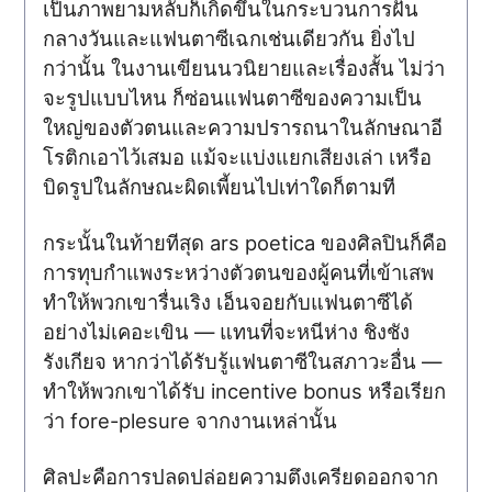
เป็นภาพยามหลับก็เกิดขึ้นในกระบวนการฝัน
กลางวันและแฟนตาซีเฉกเช่นเดียวกัน ยิ่งไป
กว่านั้น ในงานเขียนนวนิยายและเรื่องสั้น ไม่ว่า
จะรูปแบบไหน ก็ซ่อนแฟนตาซีของความเป็น
ใหญ่ของตัวตนและความปรารถนาในลักษณาอี
โรติกเอาไว้เสมอ แม้จะแบ่งแยกเสียงเล่า เหรือ
บิดรูปในลักษณะผิดเพี้ยนไปเท่าใดก็ตามที
กระนั้นในท้ายทีสุด ars poetica ของศิลปินก็คือ
การทุบกำแพงระหว่างตัวตนของผู้คนที่เข้าเสพ
ทำให้พวกเขารื่นเริง เอ็นจอยกับแฟนตาซีได้
อย่างไม่เคอะเขิน — แทนที่จะหนีห่าง ชิงชัง
รังเกียจ หากว่าได้รับรู้แฟนตาซีในสภาวะอื่น —
ทำให้พวกเขาได้รับ incentive bonus หรือเรียก
ว่า fore-plesure จากงานเหล่านั้น
ศิลปะคือการปลดปล่อยความตึงเครียดออกจาก