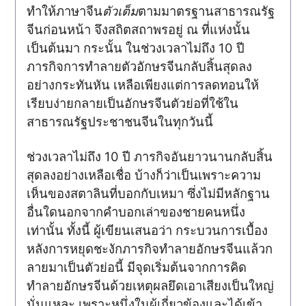
ทำให้ภาษาจีน
ตัวเต็ม
ตามมาตรฐานสาธารณรัฐ
จีนก่อนหน้า จึงสถิตสถาพรอยู่ ณ ที่แห่งนั้น
เป็นต้นมา กระนั้น ในช่วงเวลาไม่ถึง 10 ปี
ภารกิจการทำลายตัวอักษรจีนกลับสิ้นสุดลง
อย่างกระทันหัน เหลือเพียงแต่การลดทอนให้
เรียบง่ายกลายเป็นอักษรจีนตัวย่อที่ใช้ใน
สาธารณรัฐประชาชนจีนในทุกวันนี้
ช่วงเวลาไม่ถึง 10 ปี ภารกิจอันยาวนานกลับสิ้น
สุดลงอย่างเหลือเชื่อ บ้างก็ว่าเป็นเพราะความ
เห็นของสตาลินที่บอกกับเหมา ซึ่งไม่มีหลักฐาน
อื่นใดนอกจากคำบอกเล่าของชายคนหนึ่ง
เท่านั้น ทั้งนี้ ผู้เขียนเสนอว่า กระบวนการเบื้อง
หลังการหยุดชะงักภารกิจทำลายอักษรจีนแล้วก
ลายมาเป็นตัวย่อนี้ มีจุดเริ่มต้นจากการคิด
ทำลายอักษรจีนด้วยเหตุผลยึดเอาเสียงเป็นใหญ่
นั่นแหละ เพราะหนึ่งในผู้เกี่ยวข้องและได้เข้า