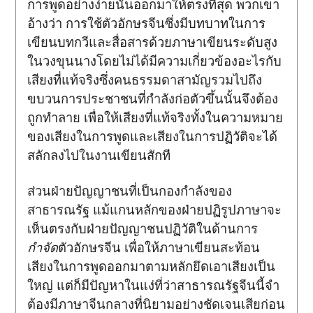
การพูดอย่างง่ายนั้นออกมาให้ตรงที่สุด พวกเขา
อ้างว่า การใช้ตัวอักษรจีนซึ่งมีบทบาทในการ
เขียนบทกวีและสื่อสารด้วยภาษาเขียนระดับสูง
ในวงขุนนางโดยไม่ได้มีความเกี่ยวข้องอะไรกับ
เสียงที่แท้จริงซึ่งคนธรรมดาสามัญรวมไปถึง
ขบวนการประชาชนที่กำลังก่อตัวขึ้นนั้นจึงต้อง
ถูกทำลาย เพื่อให้เสียงที่แท้จริงทั้งในความหมาย
ของเสียงในการพูดและเสียงในการปฏิวัติจะได้
สลักลงไปในงานเขียนสักที
ส่วนฝ่ายปัญญาชนที่เป็นกองกำลังของ
สาธารณรัฐ แม้แกนหลักของฝ่ายปฏิรูปภาษาจะ
เห็นตรงกับฝ่ายปัญญาชนปฏิวัติในด้านการ
กำจัด
ตัวอักษรจีน เพื่อให้ภาษาเขียนสะท้อน
เสียงในการพูดออกมาตามหลักยึดเอาเสียงเป็น
ใหญ่ แต่ก็มีปัญหาในแง่ที่ว่าสาธารณรัฐจีนนี้จำ
ต้องมีภาษาจีนกลางที่นิยามอย่างชัดเจนเสียก่อน