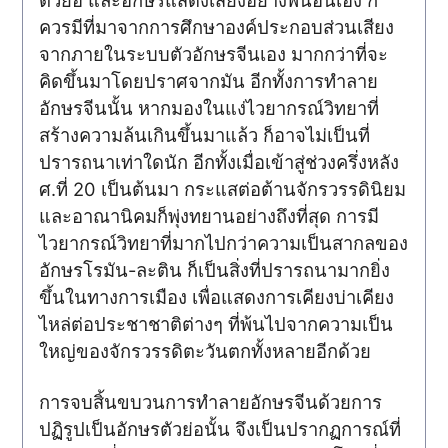
ตัวย่อ และอักษรแสดงเสียงอย่างพินอินเอง ก็
ควรมีที่มาจากการศึกษาองค์ประกอบส่วนเสียง
จากภายในระบบตัวอักษรจีนเอง มากกว่าที่จะ
คิดขึ้นมาโดยปราศจากมัน อีกทั้งการทำลาย
อักษรจีนนั้น หากมองในแง่ไวยากรณ์วิทยาที่
สร้างความล้นเกินขึ้นมาแล้ว ก็อาจไม่เป็นที่
ปรารถนาเท่าใดนัก อีกทั้งเมื่อเข้าสู่ช่วงครึ่งหลัง
ศ.ที่ 20 เป็นต้นมา กระแสต่อต้านจักรวรรดินิยม
และอาณานิคมก็พุ่งทยานอย่างถึงที่สุด การมี
ไวยากรณ์วิทยาที่มากไปกว่าความเป็นสากลของ
อักษรโรมัน-ละติน ก็เป็นสิ่งที่ปรารถนามากยิ่ง
ขึ้นในทางการเมือง เพื่อแสดงการเคียงบ่าเคียง
ไหล่ต่อประชาชาติต่างๆ ที่พ้นไปจากความเป็น
ใหญ่ของจักรวรรดิตะวันตกทั้งหลายอีกด้วย
การจบสิ้นขบวนการทำลายอักษรจีนด้วยการ
ปฏิรูปเป็นอักษรตัวย่อนั้น จึงเป็นปรากฏการณ์ที่