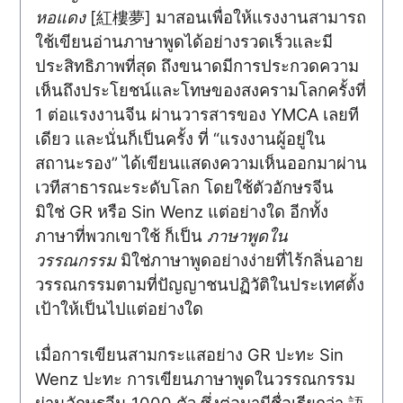
หอแดง
[紅樓夢] มาสอนเพื่อให้แรงงานสามารถ
ใช้เขียนอ่านภาษาพูดได้อย่างรวดเร็วและมี
ประสิทธิภาพที่สุด ถึงขนาดมีการประกวดความ
เห็นถึงประโยชน์และโทษของสงครามโลกครั้งที่
1 ต่อแรงงานจีน ผ่านวารสารของ YMCA เลยที
เดียว และนั่นก็เป็นครั้ง ที่ “แรงงานผู้อยู่ใน
สถานะรอง” ได้เขียนแสดงความเห็นออกมาผ่าน
เวทีสาธารณะระดับโลก โดยใช้ตัวอักษรจีน
มิใช่ GR หรือ Sin Wenz แต่อย่างใด อีกทั้ง
ภาษาที่พวกเขาใช้ ก็เป็น
ภาษาพูดใน
วรรณกรรม
มิใช่ภาษาพูดอย่างง่ายที่ไร้กลิ่นอาย
วรรณกรรมตามที่ปัญญาชนปฏิวัติในประเทศตั้ง
เป้าให้เป็นไปแต่อย่างใด
เมื่อการเขียนสามกระแสอย่าง GR ปะทะ Sin
Wenz ปะทะ การเขียนภาษาพูดในวรรณกรรม