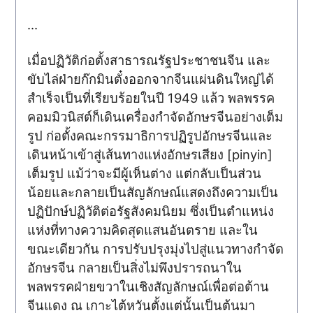
…
เมื่อปฏิวัติก่อตั้งสาธารณรัฐประชาชนจีน และ
ขับไล่ฝ่ายก๊กมินตั๋งออกจากจีนแผ่นดินใหญ่ได้
สำเร็จเป็นที่เรียบร้อยในปี 1949 แล้ว พลพรรค
คอมมิวนิสต์ก็เดินเครื่องกำจัดอักษรจีนอย่างเต็ม
รูป ก่อตั้งคณะกรรมาธิการปฏิรูปอักษรจีนและ
เดินหน้าเข้าสู่เส้นทางแห่งอักษรเสียง [pinyin]
เต็มรูป แม้ว่าจะมีผู้เห็นต่าง แต่กลับเป็นส่วน
น้อยและกลายเป็นสัญลักษณ์แสดงถึงความเป็น
ปฏิปักษ์ปฏิวัติต่อรัฐสังคมนิยม ซึ่งเป็นตำแหน่ง
แห่งที่ทางความคิดสุดแสนอันตราย และใน
ขณะเดียวกัน การปรับปรุงมุ่งไปสู่แนวทางกำจัด
อักษรจีน กลายเป็นสิ่งไม่พึงปรารถนาใน
พลพรรคฝ่ายขวาในเชิงสัญลักษณ์เพื่อต่อต้าน
จีนแดง ณ เกาะไต้หวันตั้งแต่นั้นเป็นต้นมา