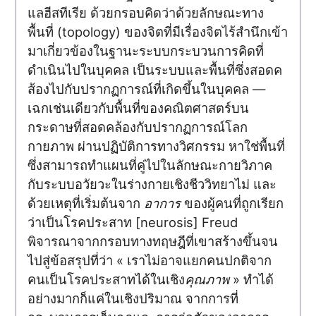
แลฮีสทีเรีย ด้วยกรอบคิดว่าด้วยลักษณะทาง
พื้นที่ (topology) ของจิตที่มีเรื่องจิตไร้สำนึกเข้า
มาเกี่ยวข้องในฐานะระบบกระบวนการคิดที่
ดำเนินไปในบุคคล เป็นระบบและพื้นที่ซึ่งสอดค
ส้องไปกับปรากฏการณ์ที่เกิดขึ้นในบุคคล —
เฉกเช่นเดียวกับพื้นที่ของคณิตศาสตร์บน
กระดาษที่สอดคล้องกับปรากฏการณ์โลก
กายภาพ ผ่านปฏิบัติการทางวิศกรรม หาใช่พื้นที่
ซึ่งสามารถทำแผนที่คู่ไปในลักษณะกายวิภาค
กับระบบอวัยวะในร่างกายเชิงชีววิทยาไม่ และ
ด้วยเหตุที่เริ่มต้นจาก
อาการ
ของผู้คนที่ถูกเรียก
ว่าเป็นโรคประสาท [neurosis] Freud
พิจารณาจากกรอบทางทฤษฎีที่เขาสร้างขึ้นจน
ไปสู่ข้อสรุปที่ว่า « เราไม่อาจแยกคนปกติจาก
คนเป็นโรคประสาทได้ในเชิง
คุณภาพ
» ทำได้
อย่างมากก็แค่ในเชิงปริมาณ จากการที่