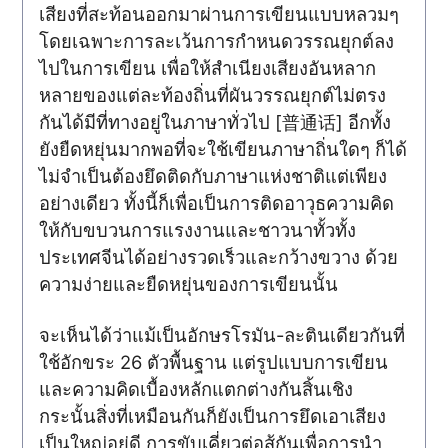
เสียงที่สะท้อนออกมาผ่านการเขียนแบบหลวมๆ
โดยเฉพาะการละเว้นการกำหนดวรรณยุกต์ลง
ไปในการเขียน เพื่อให้สำเนียงเสียงอันหลาก
หลายของแต่ละท้องถิ่นที่ผันวรรณยุกต์ไม่ตรง
กันได้มีที่ทางอยู่ในภาษาทั่วไป [普通话] อีกทั้ง
ยังยืดหยุ่นมากพอที่จะใช้เขียนภาษาถิ่นใดๆ ก็ได้
ไม่จำเป็นต้องยึดติดกับภาษาแห่งชาติแต่เพียง
อย่างเดียว ทั้งนี้ก็เพื่อเป็นการติดอาวุธความคิด
ให้กับขบวนการแรงงานและชาวนาทั้วทั้ง
ประเทศจีนได้อย่างรวดเร็วและกว้างขวาง ด้วย
ความง่ายและยืดหยุ่นของการเขียนนั้น
จะเห็นได้ว่าแม้เป็นอักษรโรมัน-ละตินเดียวกันที่
ใช้อักขระ 26 ตัวพื้นฐาน แต่รูปแบบการเขียน
และความคิดเบื้องหลักแตกต่างกันสิ้นเชิง
กระนั้นสิ่งที่เหมือนกันก็ยังเป็นการยึดเอาเสียง
เป็นใหญ่อยู่ดี การขับเคี่ยวต่อสู้กันเพื่อการนำ