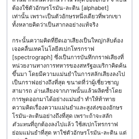
ต้องใช้ตัวอักษรโรมัน-ละติน [alphabet]
เท่านั้น เพราะเป็นตัวอักษรหนึ่งเดียวที่พวกเขา
ทั้งหลายคิดว่าเป็นสากลอย่างแท้จริง
กระนั้นความคิดที่ยึดเอาเสียงเป็นใหญ่กลับต้อง
เจอคลื่นเทคโนโลยีสเปกโทรกราฟ
[spectrograph] ซึ่งเป็นการบันทึกกราฟเสียงที่
หน่วยงานทางการทหารของสหรัฐอเมริกาคิดค้น
ขึ้นมา โดยมีความแม่นยำในการสลักเสียงลงไป
เป็นกราฟอย่างถึงที่สุด ขนาดที่ว่าผู้เชี่ยวชาญ
สามารถ
อ่าน
​เสียงจากภาพนั้นแล้วผลิตซ้ำโดย
การพูดออกมาได้อย่างแม่นยำ ทำให้ท้าทาย
ความคิดเรื่องความแม่นยำและสูงส่งของอักษร
โรมัน-ละตินอย่างถึงที่สุด เพราะถ้าจะสลัก
ตัวแทน
ที่ถูกต้องลงไปแล้ว ใช้สเปกโทรกราฟ
ย่อมแม่นยำที่สุด หาใช่ตัวอักษรโรมัน-ละติน แต่