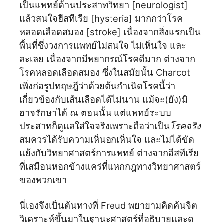
เป็นแพทย์ด้านประสาทวิทยา [neurologist]
แล้วสนใจฮีสทีเรีย [hysteria] มากกว่าโรค
หลอดเลือดสมอง [stroke] เนื่องจากสิ่งแรกเป็น
พื้นที่ซึ่งวงการแพทย์ไม่สนใจ ไม่เห็นใจ และ
ละเลย เนื่องจากมีพยากรณ์โรคดีมาก ต่างจาก
โรคหลอดเลือดสมอง ซึ่งในสมัยนั้น Charcot
เพิ่งก่อรูปทฤษฎีว่าด้วยต้นกำเนิดโรคนี้ว่า
เกี่ยวข้องกับเส้นเลือดได้ไม่นาน แม้จะ(ยัง)มิ
อาจรักษาได้ ณ ตอนนั้น แต่แพทย์ระบบ
ประสาทก็ดูแลใส่ใจจริงเพราะถือว่าเป็น
โรคจริง
สมควรได้รับความเห็นอกเห็นใจ และไม่ได้ขัด
แย้งกับวิทยาศาสตร์การแพทย์ ต่างจากอีสทีเรีย
ที่เสมือนหอกข้างแคร่ที่แหกกฎทางวิทยาศาสตร์
ของพวกเขา
นี่เองจึงเป็นต้นทางที่ Freud พยายามคิดค้นจิต
วิเคราะห์ขึ้นมาในฐานะศาสตร์ที่อธิบายและดู