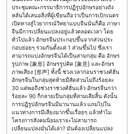
ประชุมคณะกรรมาธิการปฏิรูปอักษรอย่างถัง
หลันได้เสนอสิ่งที่ผู้เขียนถือว่าเป็นการเบิกเนตร
เปิดทางสู่ไวยากรณ์วิทยาแบบจีนนั่นก็คือ ภาษา
จีนมีการเปลี่ยนแปลงอยู่แล้วตลอดเวลา โดย
ทั่วไปแล้ว อักษรจีนประกอบขึ้นจากส่วนประ
กอบย่อยๆ รวมกันตั้งแต่ 1 ส่วนขึ้นไป ซึ่งเรา
สามารถแบ่งอักษรจีนได้เป็นสามกลุ่ม คือ อักษร
รูปภาพ [象形] อักษรรูปคิด [象意] และอักษร
ภาพเสียง [形声] ทั้งนี้ ช่วงเวลาก่อนราชวงศ์ฮั่น
อักษรจีนในกลุ่มสุดท้ายมีสัดส่วนไม่ถึงร้อยละ
30 แต่พอถึงช่วงราชวงศ์ฮั่นแล้ว อักษรจีนกว่า
ร้อยละ 90 ก็กลายเป็นกลุ่มที่สามเสียสิ้น ดังนั้น
การปฏิรูปอักษรจีนมีมานานแล้ว แถมไปใน
แนวทางการมีเสียงมากขึ้นเรื่อยๆ แล้วทำไม
โครงการสังคมนิยมเราจะไม่สามารถ
เปลี่ยนแปลงมันได้เล่า? มันต้องเปลี่ยนแปลง