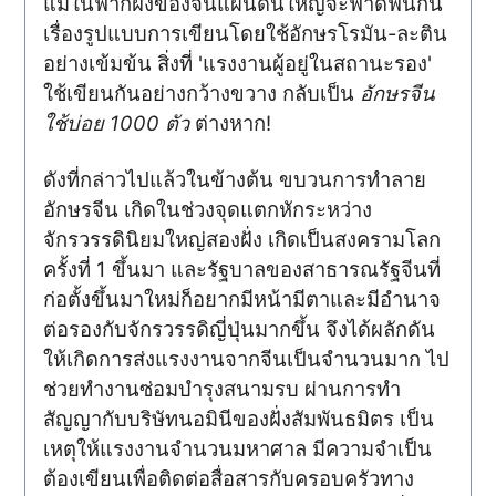
แม้ในฟากฝั่งของจีนแผ่นดินใหญ่จะฟาดฟันกัน
เรื่องรูปแบบการเขียนโดยใช้อักษรโรมัน-ละติน
อย่างเข้มข้น สิ่งที่ 'แรงงานผู้อยู่ในสถานะรอง'
ใช้เขียนกันอย่างกว้างขวาง กลับเป็น
อักษรจีน
ใช้บ่อย 1000 ตัว
ต่างหาก!
ดังที่กล่าวไปแล้วในข้างต้น ขบวนการทำลาย
อักษรจีน เกิดในช่วงจุดแตกหักระหว่าง
จักรวรรดินิยมใหญ่สองฝั่ง เกิดเป็นสงครามโลก
ครั้งที่ 1 ขึ้นมา และรัฐบาลของสาธารณรัฐจีนที่
ก่อตั้งขึ้นมาใหม่ก็อยากมีหน้ามีตาและมีอำนาจ
ต่อรองกับจักรวรรดิญี่ปุ่นมากขึ้น จึงได้ผลักดัน
ให้เกิดการส่งแรงงานจากจีนเป็นจำนวนมาก ไป
ช่วยทำงานซ่อมบำรุงสนามรบ ผ่านการทำ
สัญญากับบริษัทนอมินีของฝั่งสัมพันธมิตร เป็น
เหตุให้แรงงานจำนวนมหาศาล มีความจำเป็น
ต้องเขียนเพื่อติดต่อสื่อสารกับครอบครัวทาง