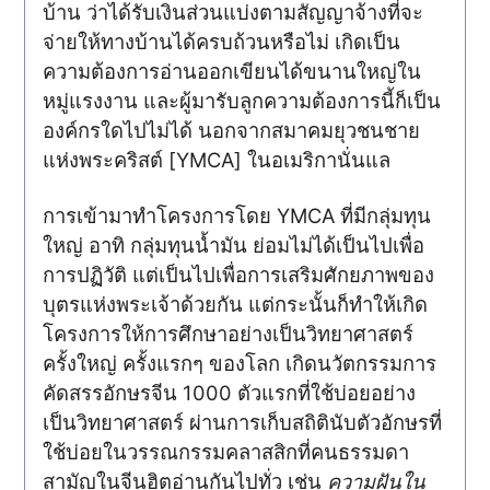
บ้าน ว่าได้รับเงินส่วนแบ่งตามสัญญาจ้างที่จะ
จ่ายให้ทางบ้านได้ครบถ้วนหรือไม่ เกิดเป็น
ความต้องการอ่านออกเขียนได้ขนานใหญ่ใน
หมู่แรงงาน และผู้มารับลูกความต้องการนี้ก็เป็น
องค์กรใดไปไม่ได้ นอกจากสมาคมยุวชนชาย
แห่งพระคริสต์ [YMCA] ในอเมริกานั่นแล
การเข้ามาทำโครงการโดย YMCA ที่มีกลุ่มทุน
ใหญ่ อาทิ กลุ่มทุนน้ำมัน ย่อมไม่ได้เป็นไปเพื่อ
การปฏิวัติ แต่เป็นไปเพื่อการเสริมศักยภาพของ
บุตรแห่งพระเจ้าด้วยกัน แต่กระนั้นก็ทำให้เกิด
โครงการให้การศึกษาอย่างเป็นวิทยาศาสตร์
ครั้งใหญ่ ครั้งแรกๆ ของโลก เกิดนวัตกรรมการ
คัดสรรอักษรจีน 1000 ตัวแรกที่ใช้บ่อยอย่าง
เป็นวิทยาศาสตร์ ผ่านการเก็บสถิตินับตัวอักษรที่
ใช้บ่อยในวรรณกรรมคลาสสิกที่คนธรรมดา
สามัญในจีนฮิตอ่านกันไปทั่ว เช่น
ความฝันใน