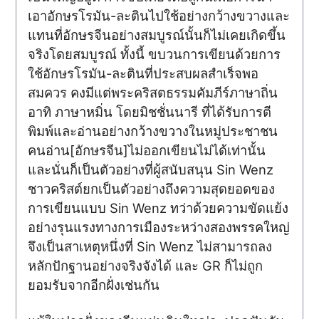
เอาอักษรโรมัน-ละตินไปใช้อย่างกว้างขวางและ
แทนที่อักษรจีนอย่างสมบูรณ์นั้นก็ไม่เคยเกิดขึ้น
จริงโดยสมบูรณ์ ทั้งนี้ ขบวนการเขียนด้วยการ
ใช้อักษรโรมัน-ละตินที่ประสบผลสำเร็จพอ
สมควร คงมีแต่พระคริสตธรรมคัมภีร์ภาษาถิ่น
อาทิ ภาษาหมิ่น โดยมิชชั่นนารี ที่ได้รับการตี
พิมพ์และอ่านอย่างกว้างขวางในหมู่ประชาชน
คนอ่าน[อักษรจีน]ไม่ออกเขียนไม่ได้เท่านั้น
และนั่นก็เป็นตัวอย่างที่ผู้สนับสนุน Sin Wenz
ชาวคริสต์ยกเป็นตัวอย่างถึงความสุดยอดของ
การเขียนแบบ Sin Wenz ทว่าด้วยความขัดแย้ง
อย่างรุนแรงทางการเมืองระหว่างสองพรรคใหญ่
จึงเป็นสาเหตุหนึ่งที่ Sin Wenz ไม่สามารถลง
หลักปักฐานอย่างจริงจังได้ และ GR ก็ไม่ถูก
ยอมรับจากอีกฝั่งเช่นกัน